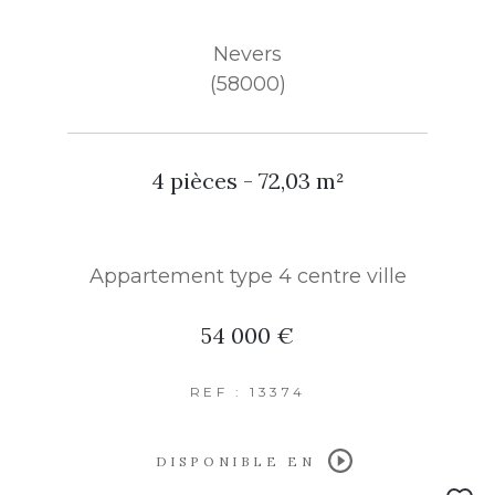
Nevers
(58000)
4 pièces - 72,03 m²
Appartement type 4 centre ville
54 000 €
REF : 13374
DISPONIBLE EN