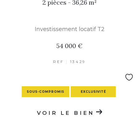
2 pièces - 36,26 m²
Investissement locatif T2
54 000 €
REF : 13429
SOUS-COMPROMIS
EXCLUSIVITÉ
VOIR LE BIEN