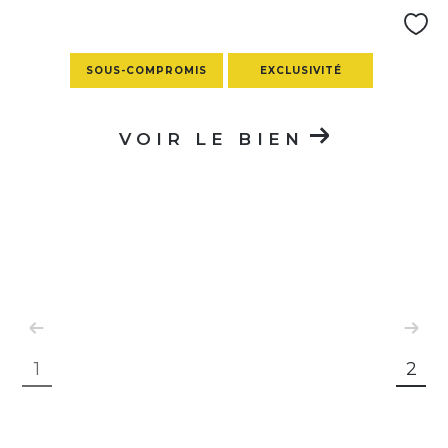
SOUS-COMPROMIS
EXCLUSIVITÉ
VOIR LE BIEN
1
2