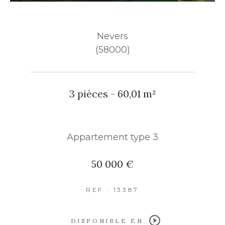
Nevers
(58000)
3 pièces - 60,01 m²
Appartement type 3
50 000 €
REF : 13387
DISPONIBLE EN