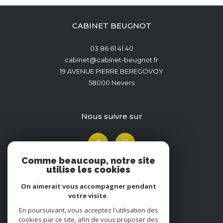
CABINET BEUGNOT
03 86 61 41 40
cabinet@cabinet-beugnot.fr
19 AVENUE PIERRE BEREGOVOY
58000
Nevers
nous suivre sur
Comme beaucoup, notre site
utilise les cookies
On aimerait vous accompagner pendant
votre visite.
En poursuivant, vous acceptez l'utilisation des
Adhérents
cookies par ce site, afin de vous proposer des