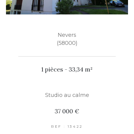
Nevers
(58000)
1 pièces - 33,34 m²
Studio au calme
37 000 €
REF : 13422