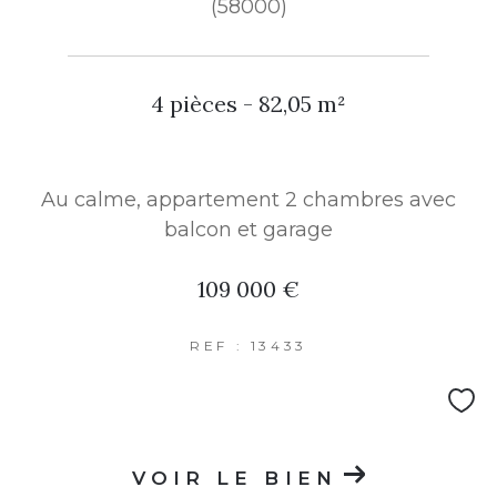
(58000)
4 pièces - 82,05 m²
Au calme, appartement 2 chambres avec
balcon et garage
109 000 €
REF : 13433
VOIR LE BIEN