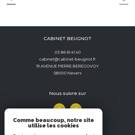
CABINET BEUGNOT
03 86 61 41 40
cabinet@cabinet-beugnot.fr
19 AVENUE PIERRE BEREGOVOY
58000
Nevers
nous suivre sur
Comme beaucoup, notre site
utilise les cookies