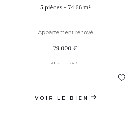
5 pièces - 74,66 m²
Appartement rénové
79 000 €
REF : 13431
VOIR LE BIEN