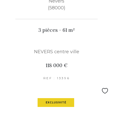
Nevers
(58000)
3 pièces - 61 m²
NEVERS centre ville
118 000 €
REF : 13396
EXCLUSIVITÉ