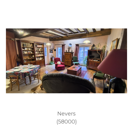
Nevers
(58000)