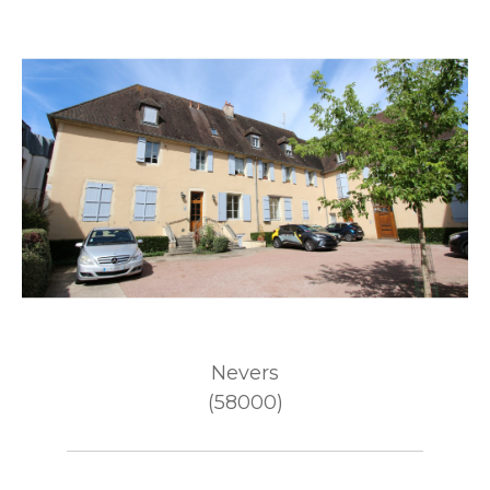
Nevers
(58000)