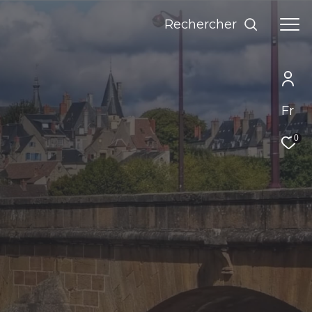
rechercher
Fr
0