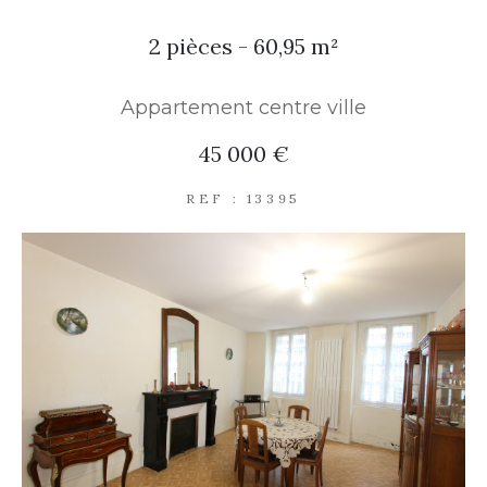
2 pièces - 60,95 m²
PARKING
TERRASSE
PISCINE
Appartement centre ville
FILTRER PAR
45 000 €
REF : 13395
COUPS DE COEUR
EXCLUSIVITÉS
NOUVEAUTÉS
RECHERCHER