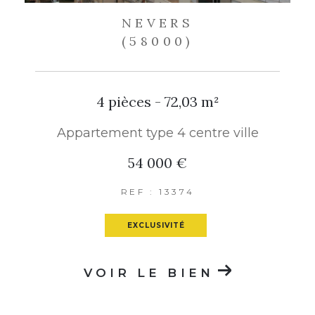
NEVERS
(58000)
4 pièces - 72,03 m²
Appartement type 4 centre ville
54 000 €
REF : 13374
EXCLUSIVITÉ
VOIR LE BIEN