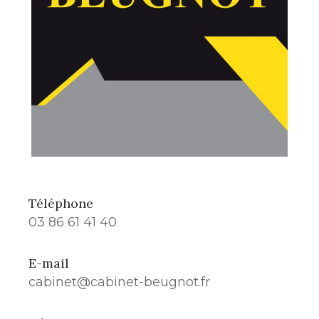
Téléphone
03 86 61 41 40
E-mail
cabinet@cabinet-beugnot.fr