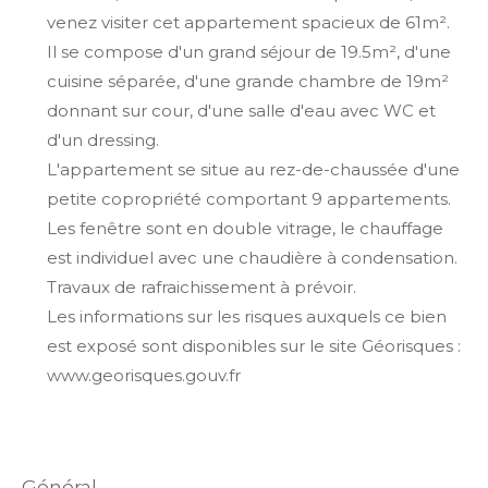
venez visiter cet appartement spacieux de 61m².
Il se compose d'un grand séjour de 19.5m², d'une
cuisine séparée, d'une grande chambre de 19m²
donnant sur cour, d'une salle d'eau avec WC et
d'un dressing.
L'appartement se situe au rez-de-chaussée d'une
petite copropriété comportant 9 appartements.
Les fenêtre sont en double vitrage, le chauffage
est individuel avec une chaudière à condensation.
Travaux de rafraichissement à prévoir.
Les informations sur les risques auxquels ce bien
est exposé sont disponibles sur le site Géorisques :
www.georisques.gouv.fr
général