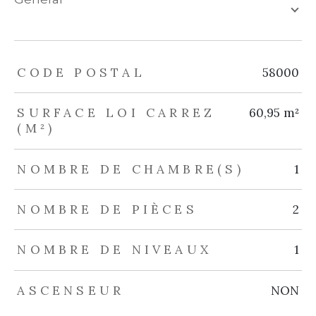
TRAD_ZEPHYR_Caracteristique
TRAD_ZEPHYR_Valeurs
CODE POSTAL
58000
SURFACE LOI CARREZ
60,95 m²
(M²)
NOMBRE DE CHAMBRE(S)
1
NOMBRE DE PIÈCES
2
NOMBRE DE NIVEAUX
1
ASCENSEUR
NON