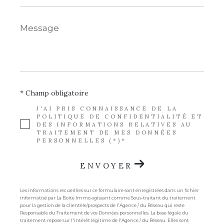
Message
*
* Champ obligatoire
J'AI PRIS CONNAISSANCE DE LA
POLITIQUE DE CONFIDENTIALITÉ ET
DES INFORMATIONS RELATIVES AU
TRAITEMENT DE MES DONNÉES
PERSONNELLES (*)*
ENVOYER
Les informations recueillies sur ce formulaire sont enregistrées dans un fichier
informatisé par La Boite Immo agissant comme Sous-traitant du traitement
pour la gestion de la clientèle/prospects de l'Agence / du Réseau qui reste
Responsable du Traitement de vos Données personnelles. La base légale du
traitement repose sur l'intérêt légitime de l'Agence / du Réseau. Elles sont