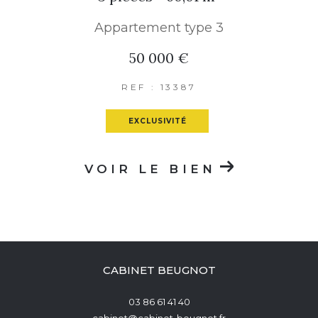
Appartement type 3
50 000 €
REF : 13387
EXCLUSIVITÉ
VOIR LE BIEN
CABINET BEUGNOT
03 86 61 41 40