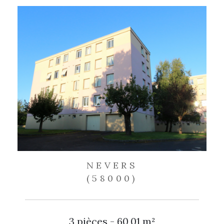
NEVERS
(58000)
3 pièces - 60,01 m²