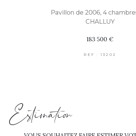
Pavillon de 2006, 4 chambre
CHALLUY
183 500 €
REF : 13202
Estimation
VOUS SOUHAITEZ FAIRE ESTIMER VOT