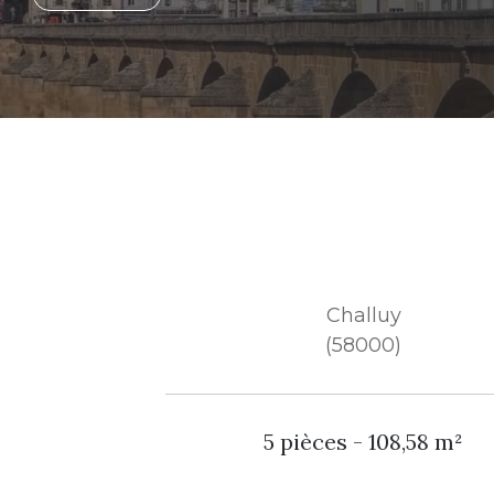
Challuy
(58000)
5 pièces - 108,58 m²