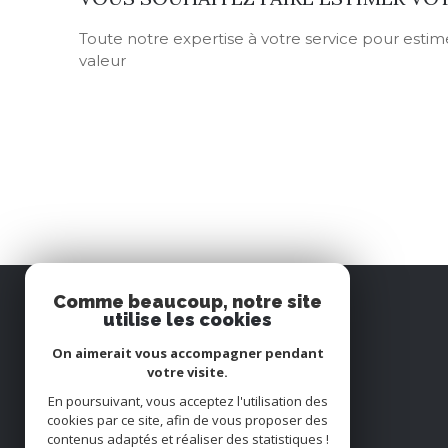
Toute notre expertise à votre service pour estime
valeur
Comme beaucoup, notre site
utilise les cookies
CABINET BEUGNOT
On aimerait vous accompagner pendant
votre visite.
03 86 61 41 40
En poursuivant, vous acceptez l'utilisation des
cookies par ce site, afin de vous proposer des
cabinet@cabinet-beugnot.fr
contenus adaptés et réaliser des statistiques !
19 AVENUE PIERRE BEREGOVOY