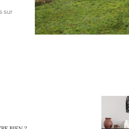
s sur
RE BIEN ?