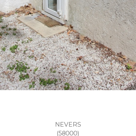
NEVERS
(58000)