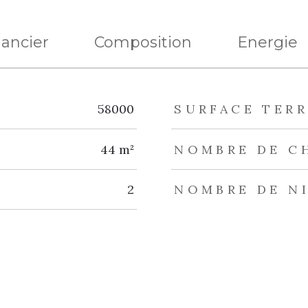
nancier
Composition
Energie
eurs
58000
SURFACE TERR
44 m²
NOMBRE DE C
2
NOMBRE DE N