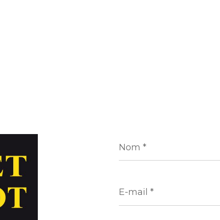
Nom
*
E-
mail
*