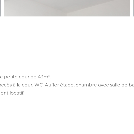
ec petite cour de 43m².
accès à la cour, WC. Au 1er étage, chambre avec salle de ba
nt locatif.