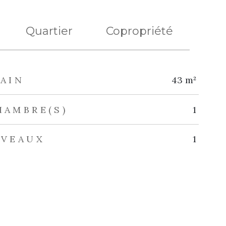
Quartier
Copropriété
AIN
43 m²
HAMBRE(S)
1
IVEAUX
1