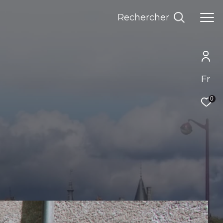
rechercher
Fr
0