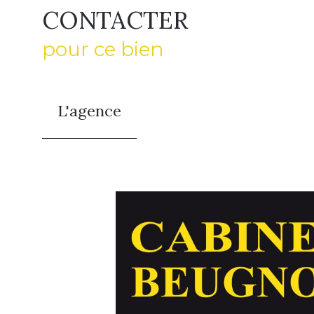
CONTACTER
pour ce bien
L'agence