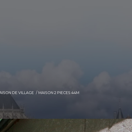
AISON DE VILLAGE
MAISON 2 PIECES 44M