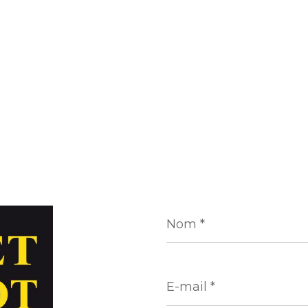
Nom
*
E-
mail
*