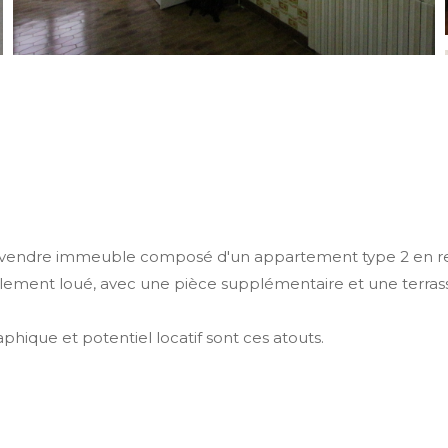
 A vendre immeuble composé d'un appartement type 2 en r
ement loué, avec une pièce supplémentaire et une terrasse.
phique et potentiel locatif sont ces atouts.