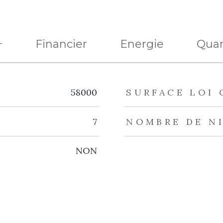
+
Financier
Energie
Quar
eurs
58000
SURFACE LOI 
7
NOMBRE DE N
NON