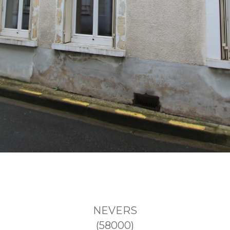
NEVERS
(58000)