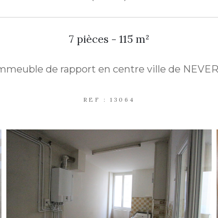
7 pièces - 115 m²
mmeuble de rapport en centre ville de NEVE
REF : 13064