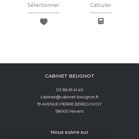
Sélectionner
Calculer
CABINET BEUGNOT
03 86 61 41 40
cabinet@cabinet-beugnot.fr
19 AVENUE PIERRE BEREGOVOY
58000
Nevers
nous suivre sur