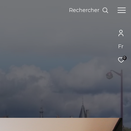
rechercher
Fr
0