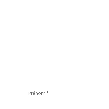
Prénom
*