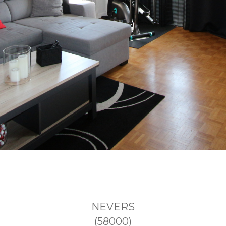
NEVERS
(58000)