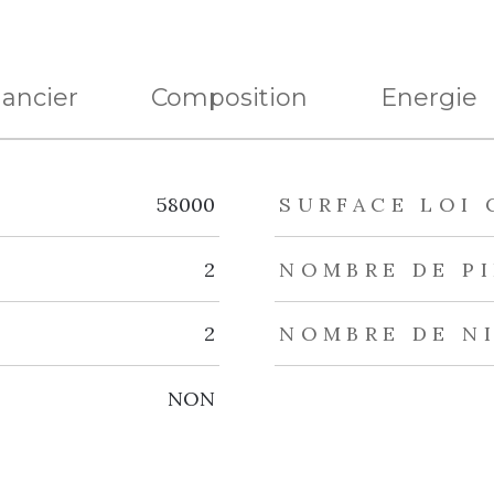
nancier
Composition
Energie
eurs
58000
SURFACE LOI 
2
NOMBRE DE P
2
NOMBRE DE N
NON