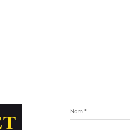
Nom
*