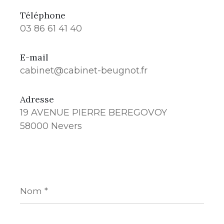
Téléphone
03 86 61 41 40
E-mail
cabinet@cabinet-beugnot.fr
Adresse
19 AVENUE PIERRE BEREGOVOY
58000 Nevers
Nom
*
Prénom