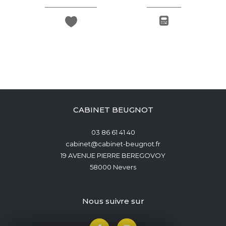
CABINET BEUGNOT
03 86 61 41 40
cabinet@cabinet-beugnot.fr
19 AVENUE PIERRE BEREGOVOY
58000
Nevers
nous suivre sur