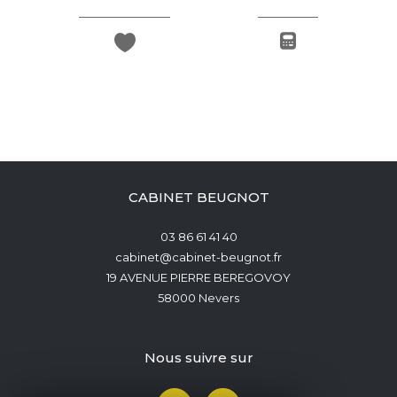
CABINET BEUGNOT
03 86 61 41 40
cabinet@cabinet-beugnot.fr
19 AVENUE PIERRE BEREGOVOY
58000
Nevers
nous suivre sur