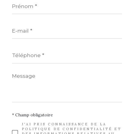
Prénom
*
E-
mail
*
Téléphone
*
Message
*
* Champ obligatoire
J'AI PRIS CONNAISSANCE DE LA
POLITIQUE DE CONFIDENTIALITÉ ET
DES INFORMATIONS RELATIVES AU