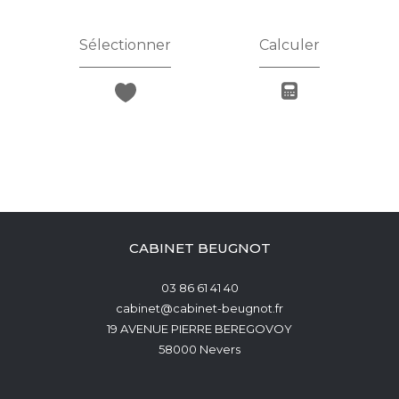
Sélectionner
Calculer
CABINET BEUGNOT
03 86 61 41 40
cabinet@cabinet-beugnot.fr
19 AVENUE PIERRE BEREGOVOY
58000
Nevers