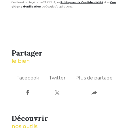
Ce site est protégé par reCAPTCHA, les
Politiques de Confidentialité
et es
Con
ditions d'utilisation
de Google s'appliquent.
partager
le bien
Facebook
Twitter
Plus de partage
découvrir
nos outils