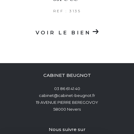
REF : 3135
VOIR LE BIEN
CABINET BEUGNOT
03 86 61 41 40
cabinet@cabinet-beugnot.fr
19 AVENUE PIERRE BEREGOVOY
58000
Nevers
nous suivre sur