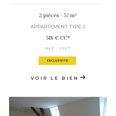
2 pièces - 57 m²
APPARTEMENT TYPE 2
518 €
CC*
REF : 2997
EXCLUSIVITÉ
VOIR LE BIEN