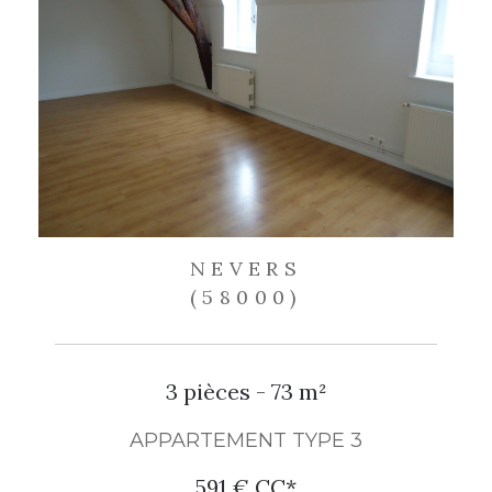
NEVERS
(58000)
3 pièces - 73 m²
APPARTEMENT TYPE 3
591 €
CC*