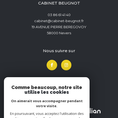
CABINET BEUGNOT
03 86 61 41 40
cabinet@cabinet-beugnot.fr
19 AVENUE PIERRE BEREGOVOY
58000
Nevers
nous suivre sur
Comme beaucoup, notre site
utilise les cookies
Adhérents
On aimerait vous accompagner pendant
votre visite.
En poursuivant, vous acceptez l'utilisation des