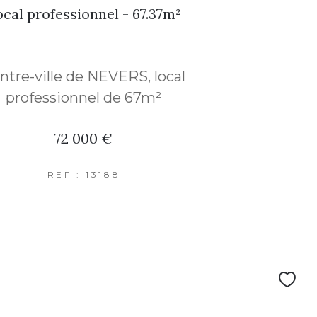
cal professionnel - 67.37m²
ntre-ville de NEVERS, local
professionnel de 67m²
72 000 €
REF : 13188