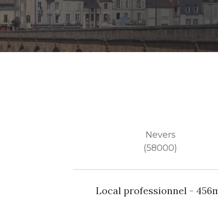
Nevers
(58000)
Local professionnel - 456