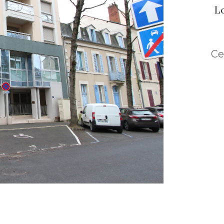
Lo
Ce