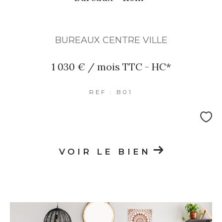
PARKING
TERRASSE
PISCINE
BUREAUX CENTRE VILLE
FILTRER PAR
1 030 € / mois
TTC - HC*
REF : B01
COUPS DE COEUR
EXCLUSIVITÉS
NOUVEAUTÉS
RECHERCHER
VOIR LE BIEN